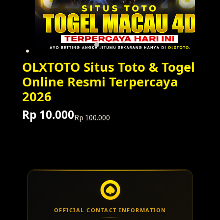
OLXTOTO Situs Toto & Togel
Online Resmi Terpercaya
2026
Rp 10.000
Translation
Translation
Rp 100.000
missing:
missing:
en.products.general.regular_price
en.products.general.sale_price
OFFICIAL CONTACT INFORMATION