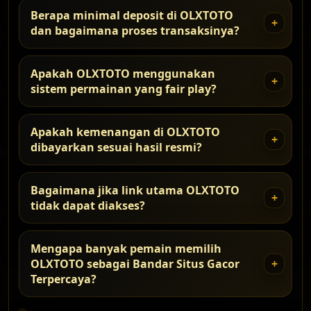
Berapa minimal deposit di OLXTOTO
dan bagaimana proses transaksinya?
Apakah OLXTOTO menggunakan
sistem permainan yang fair play?
Apakah kemenangan di OLXTOTO
dibayarkan sesuai hasil resmi?
Bagaimana jika link utama OLXTOTO
tidak dapat diakses?
Mengapa banyak pemain memilih
OLXTOTO sebagai Bandar Situs Gacor
Terpercaya?