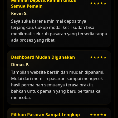
Minimal Deposit Ramah untuk
★★★★★
Semua Pemain
Kevin S.
Saya suka karena minimal depositnya
terjangkau. Cukup modal kecil sudah bisa
menikmati seluruh pasaran yang tersedia tanpa
ada proses yang ribet.
Dashboard Mudah Digunakan
★★★★★
Dimas P.
Tampilan website bersih dan mudah dipahami.
Mulai dari memilih pasaran sampai mengecek
hasil permainan semuanya terasa praktis,
bahkan untuk pemain yang baru pertama kali
mencoba.
Pilihan Pasaran Sangat Lengkap
★★★★★