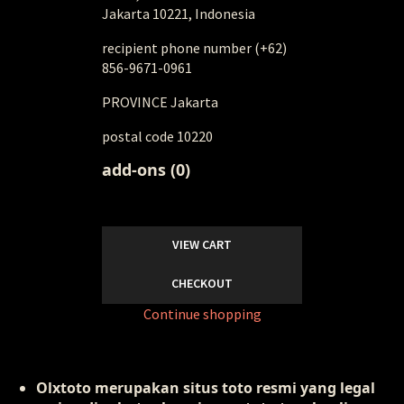
Jakarta 10221, Indonesia
recipient phone number
(+62)
856-9671-0961
PROVINCE
Jakarta
postal code
10220
add-ons (0)
VIEW CART
CHECKOUT
Continue shopping
Olxtoto merupakan situs toto resmi yang legal