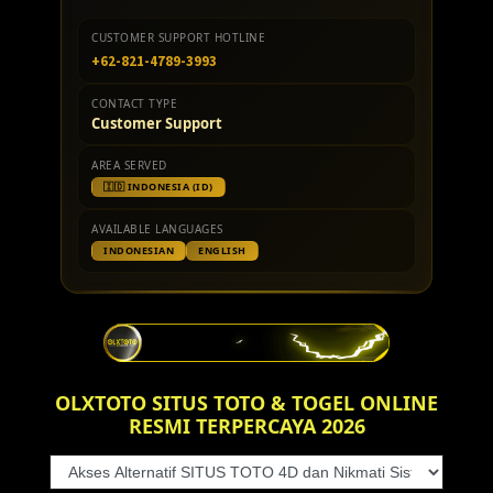
CUSTOMER SUPPORT HOTLINE
+62-821-4789-3993
CONTACT TYPE
Customer Support
AREA SERVED
🇮🇩 INDONESIA (ID)
AVAILABLE LANGUAGES
INDONESIAN
ENGLISH
OLXTOTO SITUS TOTO & TOGEL ONLINE
RESMI TERPERCAYA 2026