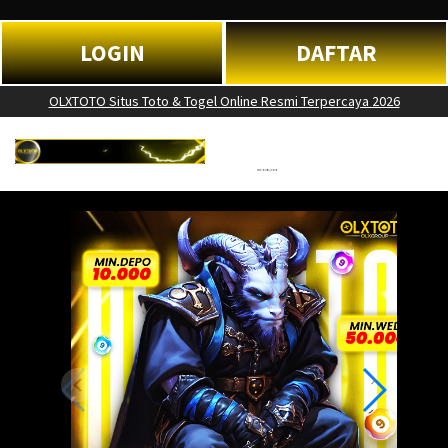
LOGIN
DAFTAR
OLXTOTO Situs Toto & Togel Online Resmi Terpercaya 2026