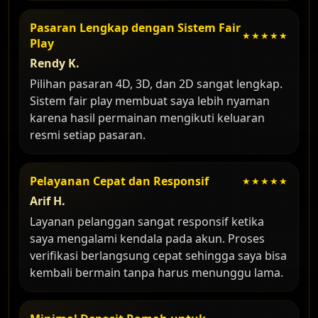
Pasaran Lengkap dengan Sistem Fair
★★★★★
Play
Rendy K.
Pilihan pasaran 4D, 3D, dan 2D sangat lengkap.
Sistem fair play membuat saya lebih nyaman
karena hasil permainan mengikuti keluaran
resmi setiap pasaran.
Pelayanan Cepat dan Responsif
★★★★★
Arif H.
Layanan pelanggan sangat responsif ketika
saya mengalami kendala pada akun. Proses
verifikasi berlangsung cepat sehingga saya bisa
kembali bermain tanpa harus menunggu lama.