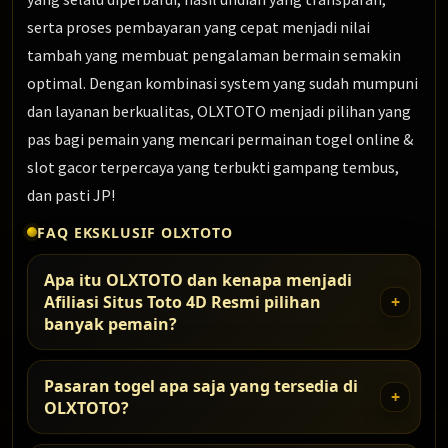
serta proses pembayaran yang cepat menjadi nilai
tambah yang membuat pengalaman bermain semakin
optimal. Dengan kombinasi system yang sudah mumpuni
dan layanan berkualitas, OLXTOTO menjadi pilihan yang
pas bagi pemain yang mencari permainan togel online &
slot gacor terpercaya yang terbukti gampang tembus,
dan pasti JP!
FAQ EKSKLUSIF OLXTOTO
Apa itu OLXTOTO dan kenapa menjadi
Afiliasi Situs Toto 4D Resmi pilihan
banyak pemain?
Pasaran togel apa saja yang tersedia di
OLXTOTO?