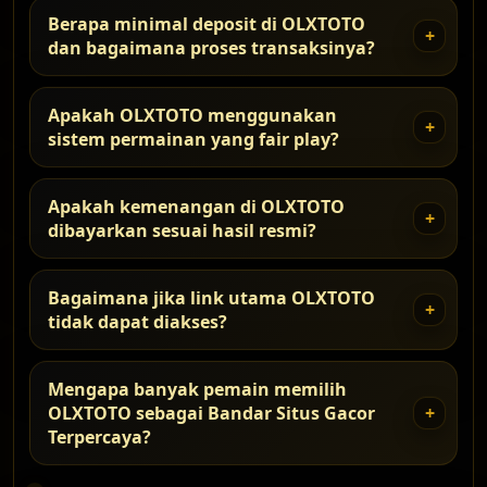
Berapa minimal deposit di OLXTOTO
dan bagaimana proses transaksinya?
Apakah OLXTOTO menggunakan
sistem permainan yang fair play?
Apakah kemenangan di OLXTOTO
dibayarkan sesuai hasil resmi?
Bagaimana jika link utama OLXTOTO
tidak dapat diakses?
Mengapa banyak pemain memilih
OLXTOTO sebagai Bandar Situs Gacor
Terpercaya?