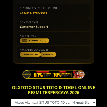
CUSTOMER SUPPORT HOTLINE
+62-821-4789-3993
CONTACT TYPE
Customer Support
AREA SERVED
🇮🇩 INDONESIA (ID)
AVAILABLE LANGUAGES
INDONESIAN
ENGLISH
OLXTOTO SITUS TOTO & TOGEL ONLINE
RESMI TERPERCAYA 2026