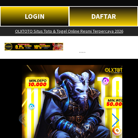
LOGIN
DAFTAR
OLXTOTO Situs Toto & Togel Online Resmi Terpercaya 2026