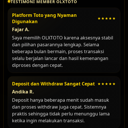
TESTIMONI MEMBER OLXTOTO
Platform Toto yang Nyaman
★★★★★
Digunakan
Fajar A.
Saya memilih OLXTOTO karena aksesnya stabil
dan pilihan pasarannya lengkap. Selama
beberapa bulan bermain, proses transaksi
selalu berjalan lancar dan hasil kemenangan
diproses dengan cepat.
Deposit dan Withdraw Sangat Cepat
★★★★★
Andika R.
Deposit hanya beberapa menit sudah masuk
dan proses withdraw juga cepat. Sistemnya
praktis sehingga tidak perlu menunggu lama
ketika ingin melakukan transaksi.