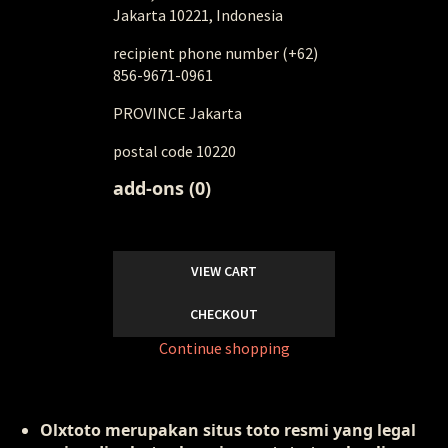
Jakarta 10221, Indonesia
recipient phone number
(+62)
856-9671-0961
PROVINCE
Jakarta
postal code
10220
add-ons (0)
VIEW CART
CHECKOUT
Continue shopping
Olxtoto merupakan situs toto resmi yang legal